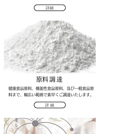
詳細
​原料調達
健康食品原料、機能性食品原料、及び一般食品原
料まで、幅広い範囲で素早くご調達いたします。
詳 細